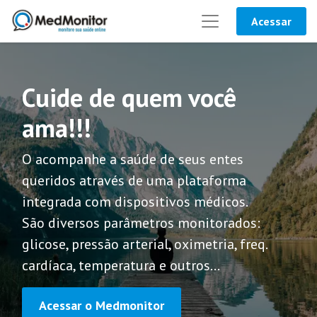
Acessar
Cuide de quem você
ama!!!
O acompanhe a saúde de seus entes
queridos através de uma plataforma
integrada com dispositivos médicos.
São diversos parâmetros monitorados:
glicose, pressão arterial, oximetria, freq.
cardíaca, temperatura e outros…
Acessar o Medmonitor