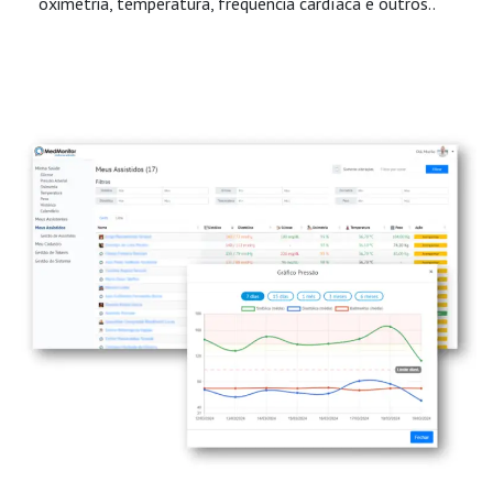
oximetria, temperatura, frequência cardíaca e outros..